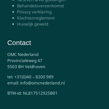
Behandelovereenkomst
Privacy verklaring
Klachtenreglement
Huiselijk geweld
Contact
OMC Nederland
Provincialeweg 47
5503 BH Veldhoven
tel: +31(0)40 – 8200 989
email: info@omcnederland.nl
BTW-id: NL817512925B01